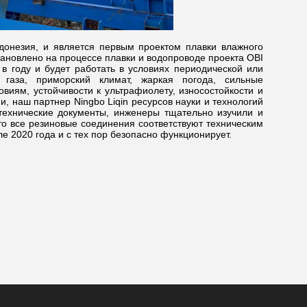
донезия, и является первым проектом плавки влажного
тановлено на процессе плавки и водопроводе проекта OBI
 в году и будет работать в условиях периодической или
 газа, приморский климат, жаркая погода, сильные
виям, устойчивости к ультрафиолету, износостойкости и
, наш партнер Ningbo Liqin ресурсов науки и технологий
 технические документы, инженеры тщательно изучили и
то все резиновые соединения соответствуют техническим
 2020 года и с тех пор безопасно функционирует.