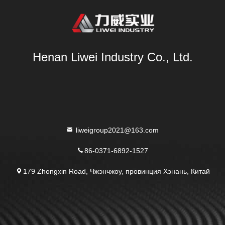
Henan Liwei Industry Co., Ltd.
liweigroup2021@163.com
86-0371-6892-1527
179 Zhongxin Road, Чжэнчжоу, провинция Хэнань, Китай