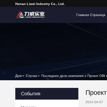
Henan Liwei Industry Co., Ltd.
Главная Страница
Дом
>
Случаи
>
Последнее дело компании о Проект OBI 
Проект
События
2024-04-07