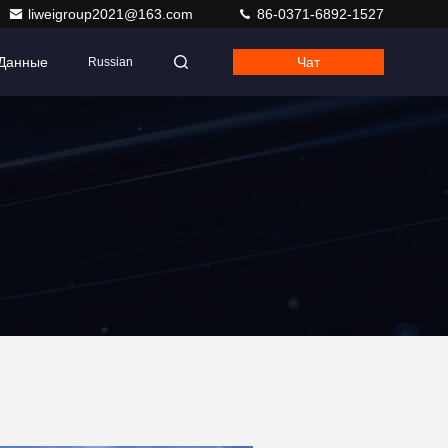
liweigroup2021@163.com
86-0371-6892-1527
 Данные
Чат
Russian