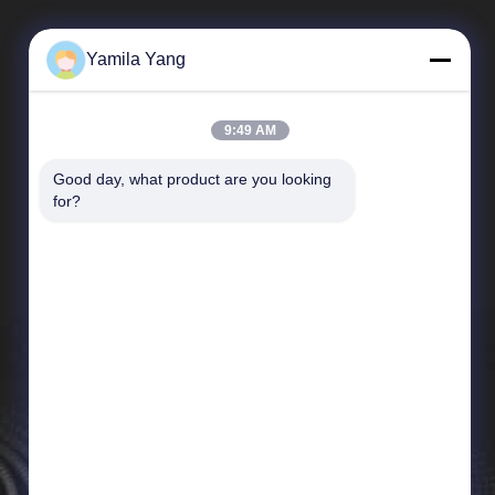
Yamila Yang
9:49 AM
Good day, what product are you looking 
Быстрые Связи
for?
Направление компании
Путешествие фабрики
Проверка качества
Новости
Карта сайта
Политика уединения