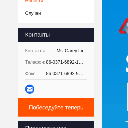
Новости
Случаи
Контакты
Контакты:
Ms. Carey Liu
Телефон:
86-0371-6892-1527
Факс:
86-0371-6892-9024
Побеседуйте теперь