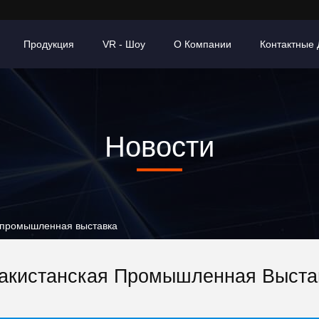
Продукция
VR - Шоу
О Компании
Контактные
Новости
я промышленная выставка
акистанская Промышленная Выста