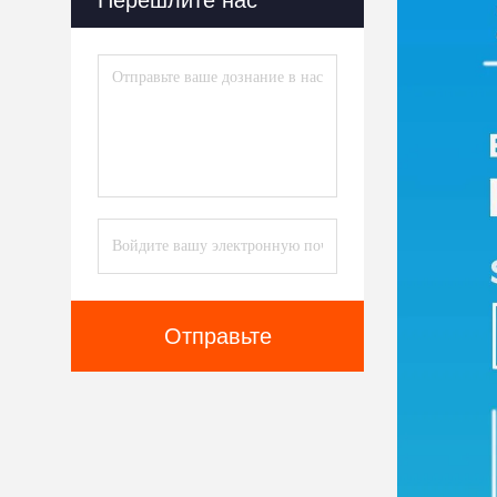
Перешлите нас
Отправьте