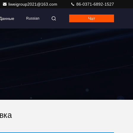
liweigroup2021@163.com
86-0371-6892-1527
 Данные
Чат
Russian
вка