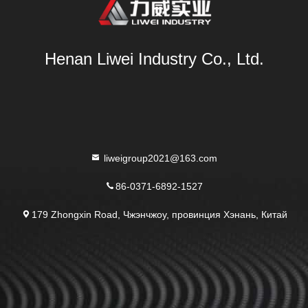
Henan Liwei Industry Co., Ltd.
liweigroup2021@163.com
86-0371-6892-1527
179 Zhongxin Road, Чжэнчжоу, провинция Хэнань, Китай