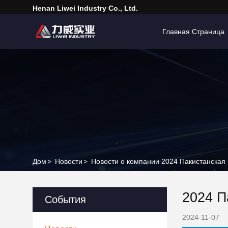
Henan Liwei Industry Co., Ltd.
Главная Страница
Дом
>
Новости
>
Новости о компании 2024 Пакистанска
2024 П
События
2024-11-07