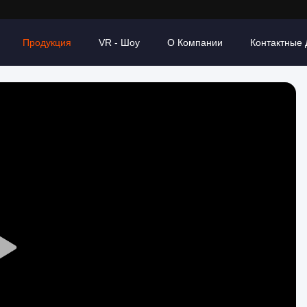
Продукция
VR - Шоу
О Компании
Контактные
Play
Video