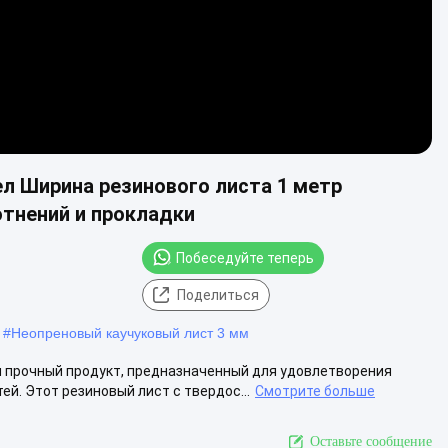
л Ширина резинового листа 1 метр
тнений и прокладки
Побеседуйте теперь
Поделиться
#
Неопреновый каучуковый лист 3 мм
и прочный продукт, предназначенный для удовлетворения
й. Этот резиновый лист с твердос...
Смотрите больше
Оставьте сообщение