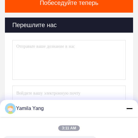
Побеседуйте теперь
Перешлите нас
Yamila Yang
Отправьте
3:11 AM