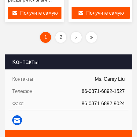
соединение для
Получите самую
Получите самую
трубопроводов
EPDM/NBR/NR
лучшую цену
лучшую цену
рабочее давление
1
2
Контакты
Контакты:
Ms. Carey Liu
Телефон:
86-0371-6892-1527
Факс:
86-0371-6892-9024