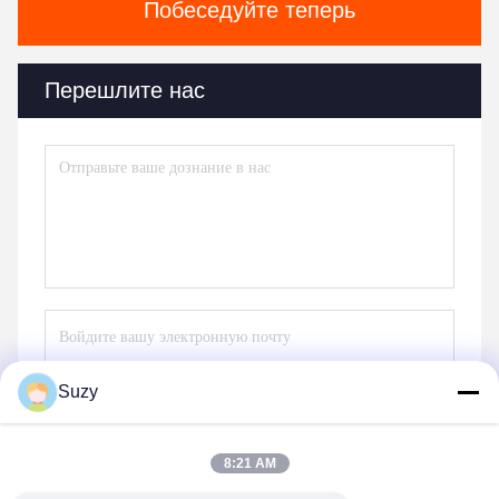
Побеседуйте теперь
Перешлите нас
Suzy
Отправьте
8:21 AM