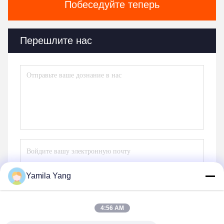
Побеседуйте теперь
Перешлите нас
Yamila Yang
Отправьте
4:56 AM