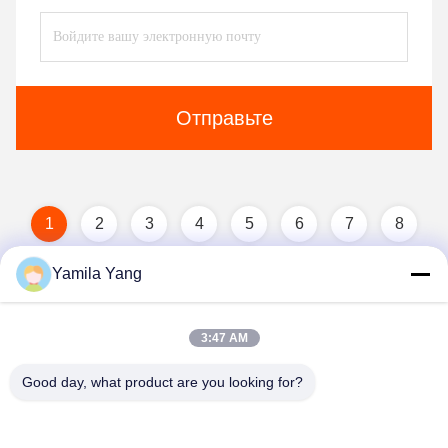
Отправьте
1
2
3
4
5
6
7
8
Yamila Yang
3:47 AM
Good day, what product are you looking for?