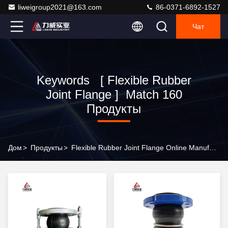
liweigroup2021@163.com
86-0371-6892-1527
Чат
Keywords [ Flexible Rubber
Joint Flange ] Match 160
Продукты
Дом
>
Продукты
>
Flexible Rubber Joint Flange Online Manufacturer