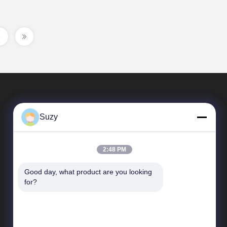
Suzy
2:48 PM
Good day, what product are you looking 
Быстрые Связи
for?
Направление компании
Путешествие фабрики