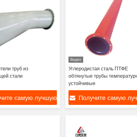
Видео
тели труб из
Углеродистая сталь ПТФЕ
щей стали
обтянутые трубы температур
устойчивые
чите самую лучшую
Получите самую лу
цену
цену