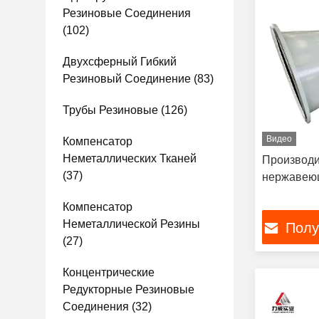
Резиновые Соединения
(102)
Двухсферный Гибкий
Резиновый Соединение
(83)
Трубы Резиновые
(126)
Видео
Компенсатор
Неметаллических Тканей
Производи
(37)
нержавею
Компенсатор
Неметаллической Резины
Полу
(27)
Концентрические
Редукторные Резиновые
Соединения
(32)