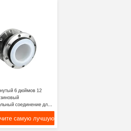
нутый 6 дюймов 12
езиновый
льный соединение для
чите самую лучшую