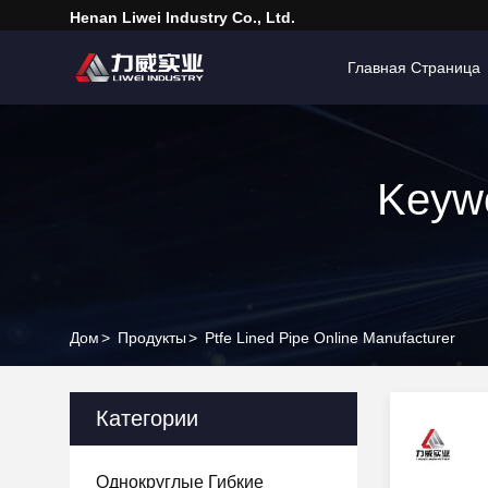
Henan Liwei Industry Co., Ltd.
Главная Страница
Keywo
Дом
>
Продукты
>
Ptfe Lined Pipe Online Manufacturer
Категории
Однокруглые Гибкие