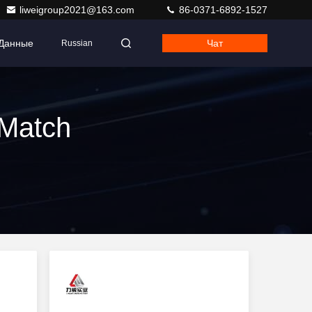
liweigroup2021@163.com
86-0371-6892-1527
 Данные
Чат
Russian
 Match