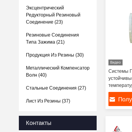
Эксцентрический
Редукторный Резиновый
Соединение
(23)
Резиновые Соединения
Типа Зажима
(21)
Продукция Из Резины
(30)
Видео
Металлический Компенсатор
Системы П
Волн
(40)
устойчивы
температ
Стальные Соединения
(27)
Полу
Лист Из Резины
(37)
Контакты