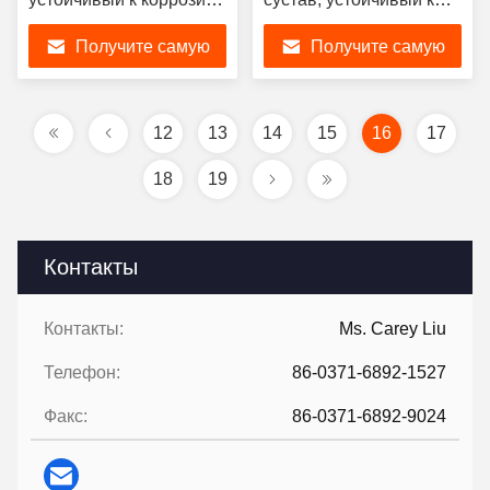
обладающий
кислотам в
Получите самую
Получите самую
способностью к
промышленных
угловому движению
условиях
лучшую цену
лучшую цену
12
13
14
15
16
17
18
19
Контакты
Контакты:
Ms. Carey Liu
Телефон:
86-0371-6892-1527
Факс:
86-0371-6892-9024