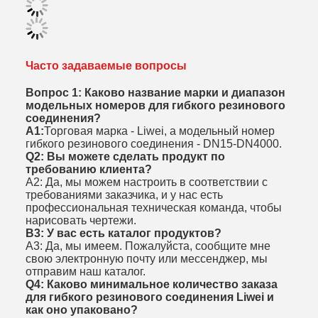
Часто задаваемые вопросы
Вопрос 1: Каково название марки и диапазон
модельных номеров для гибкого резинового
соединения?
А1:
Торговая марка - Liwei, а модельный номер
гибкого резинового соединения - DN15-DN4000.
Q2: Вы можете сделать продукт по
требованию клиента?
A2: Да, мы можем настроить в соответствии с
требованиями заказчика, и у нас есть
профессиональная техническая команда, чтобы
нарисовать чертежи.
В3: У вас есть каталог продуктов?
А3: Да, мы имеем. Пожалуйста, сообщите мне
свою электронную почту или мессенджер, мы
отправим наш каталог.
Q4: Каково минимальное количество заказа
для гибкого резинового соединения Liwei и
как оно упаковано?