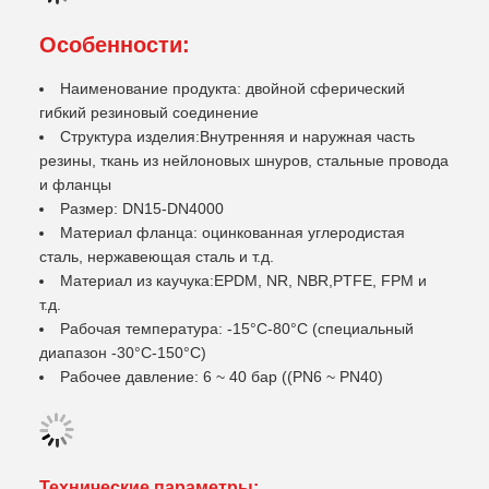
Особенности:
Наименование продукта: двойной сферический
гибкий резиновый соединение
Структура изделия:Внутренняя и наружная часть
резины, ткань из нейлоновых шнуров, стальные провода
и фланцы
Размер: DN15-DN4000
Материал фланца: оцинкованная углеродистая
сталь, нержавеющая сталь и т.д.
Материал из каучука:EPDM, NR, NBR,PTFE, FPM и
т.д.
Рабочая температура: -15°C-80°C (специальный
диапазон -30°C-150°C)
Рабочее давление: 6 ~ 40 бар ((PN6 ~ PN40)
Технические параметры: