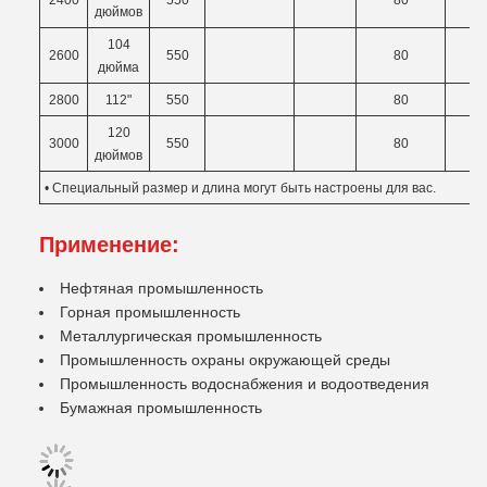
2400
550
80
8
дюймов
104
2600
550
80
8
дюйма
2800
112"
550
80
8
120
3000
550
80
8
дюймов
• Специальный размер и длина могут быть настроены для вас.
Применение:
Нефтяная промышленность
Горная промышленность
Металлургическая промышленность
Промышленность охраны окружающей среды
Промышленность водоснабжения и водоотведения
Бумажная промышленность