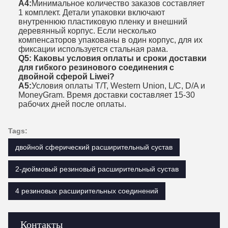
А4:
Минимальное количество заказов составляет
1 комплект. Детали упаковки включают
внутреннюю пластиковую пленку и внешний
деревянный корпус. Если несколько
компенсаторов упакованы в один корпус, для их
фиксации используется стальная рама.
Q5: Каковы условия оплаты и сроки доставки
для гибкого резинового соединения с
двойной сферой Liwei?
A5:
Условия оплаты T/T, Western Union, L/C, D/A и
MoneyGram. Время доставки составляет 15-30
рабочих дней после оплаты.
Tags:
двойной сферический расширительный сустав
2-дюймовый резиновый расширительный сустав
4 резиновых расширительных соединений
Контакты