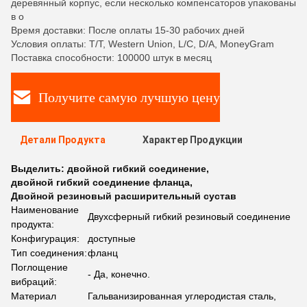
деревянный корпус, если несколько компенсаторов упакованы
в о
Время доставки: После оплаты 15-30 рабочих дней
Условия оплаты: T/T, Western Union, L/C, D/A, MoneyGram
Поставка способности: 100000 штук в месяц
Получите самую лучшую цену
Детали Продукта
Характер Продукции
Выделить:
двойной гибкий соединение
,
двойной гибкий соединение фланца
,
Двойной резиновый расширительный сустав
Наименование
Двухсферный гибкий резиновый соединение
продукта:
Конфигурация:
доступные
Тип соединения:
фланц
Поглощение
- Да, конечно.
вибраций:
Материал
Гальванизированная углеродистая сталь,