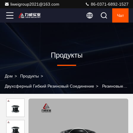
liweigroup2021@163.com
86-0371-6892-1527
Чат
Продукты
Дом
>
Продукты
>
Двухсферный Гибкий Резиновый Соединение
>
Резиновые
двойные гибкие соединительные фланцы для устойчивости к
коррозии