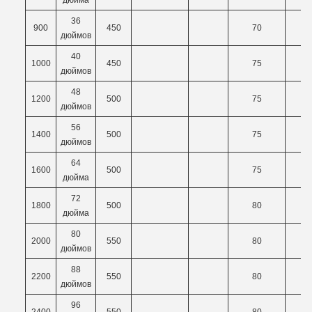
дюйма
36
900
450
70
7
дюймов
40
1000
450
75
8
дюймов
48
1200
500
75
8
дюймов
56
1400
500
75
8
дюймов
64
1600
500
75
8
дюйма
72
1800
500
80
8
дюйма
80
2000
550
80
8
дюймов
88
2200
550
80
8
дюймов
96