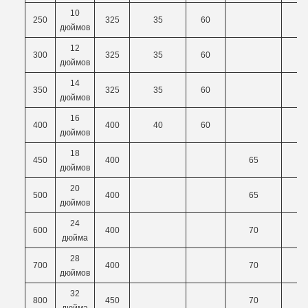
10
250
325
35
60
дюймов
12
300
325
35
60
дюймов
14
350
325
35
60
дюймов
16
400
400
40
60
дюймов
18
450
400
65
7
дюймов
20
500
400
65
7
дюймов
24
600
400
70
7
дюйма
28
700
400
70
7
дюймов
32
800
450
70
7