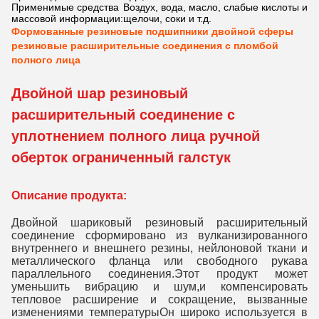
Применимые средства
Воздух, вода, масло, слабые кислоты и
массовой информации:
щелочи, соки и т.д.
Формованные резиновые подшипники двойной сферы
резиновые расширительные соединения с пломбой
полного лица
Двойной шар резиновый
расширительный соединение с
уплотнением полного лица ручной
оберток ограниченный галстук
Описание продукта:
Двойной шариковый резиновый расширительный
соединение сформировано из вулканизированного
внутреннего и внешнего резины, нейлоновой ткани и
металлического фланца или свободного рукава
параллельного соединения.Этот продукт может
уменьшить вибрацию и шум,и компенсировать
тепловое расширение и сокращение, вызванные
изменениями температурыОн широко используется в