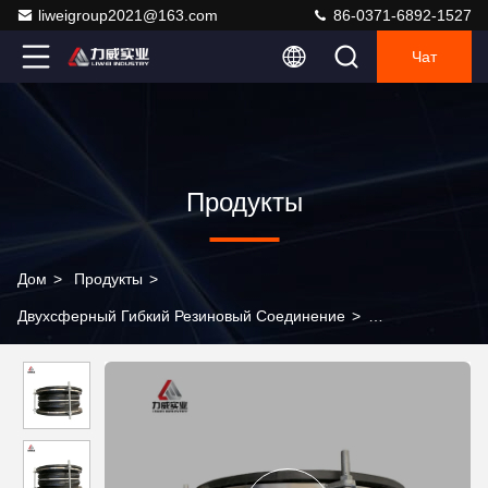
liweigroup2021@163.com
86-0371-6892-1527
Чат
Продукты
Дом
>
Продукты
>
Двухсферный Гибкий Резиновый Соединение
>
Формованные резиновые подшипники двойной сферы
резиновые расширительные соединения с пломбой полного
лица