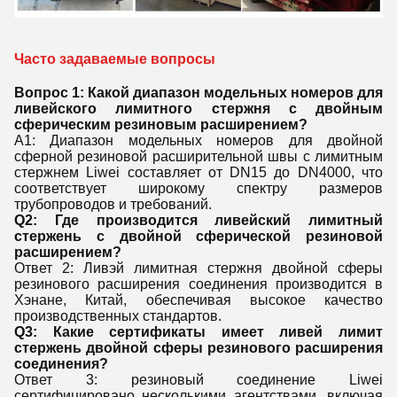
Часто задаваемые вопросы
Вопрос 1: Какой диапазон модельных номеров для 
ливейского лимитного стержня с двойным 
сферическим резиновым расширением?
A1: Диапазон модельных номеров для двойной 
сферной резиновой расширительной швы с лимитным 
стержнем Liwei составляет от DN15 до DN4000, что 
соответствует широкому спектру размеров 
трубопроводов и требований.
Q2: Где производится ливейский лимитный 
стержень с двойной сферической резиновой 
расширением?
Ответ 2: Ливэй лимитная стержня двойной сферы 
резинового расширения соединения производится в 
Хэнане, Китай, обеспечивая высокое качество 
производственных стандартов.
Q3: Какие сертификаты имеет ливей лимит 
стержень двойной сферы резинового расширения 
соединения?
Ответ 3: резиновый соединение Liwei 
сертифицировано несколькими агентствами, включая 