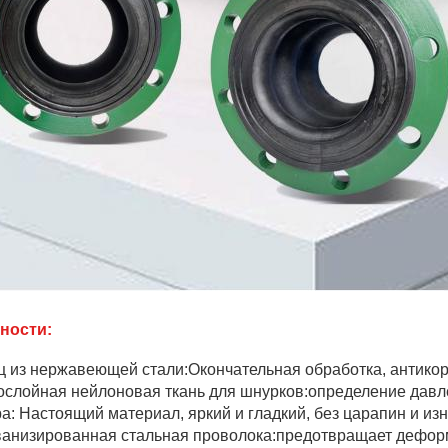
ности:
ц из нержавеющей стали:Окончательная обработка, антико
ослойная нейлоновая ткань для шнурков:определение давл
: Настоящий материал, яркий и гладкий, без царапин и изн
ванизированная стальная проволока:предотвращает дефор