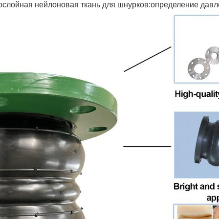
ослойная нейлоновая ткань для шнурков:определение давл