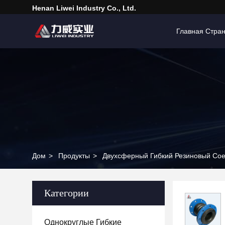
Henan Liwei Industry Co., Ltd.
Главная Стра
Дом
>
Продукты
>
Двухсферный Гибкий Резиновый Со
Категории
Однокруглые Гибкие