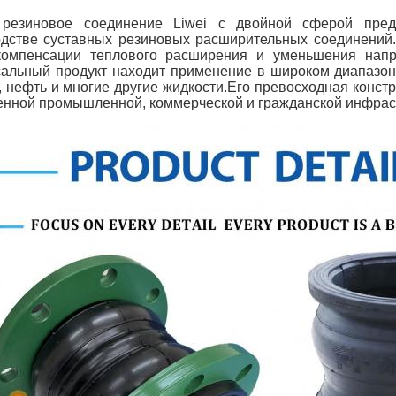
 резиновое соединение Liwei с двойной сферой пред
одстве суставных резиновых расширительных соединений.
 компенсации теплового расширения и уменьшения нап
альный продукт находит применение в широком диапазоне 
, нефть и многие другие жидкости.
Его превосходная конст
нной промышленной, коммерческой и гражданской инфрас