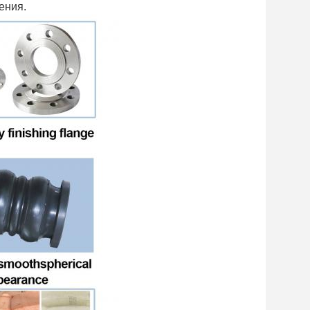
ения.