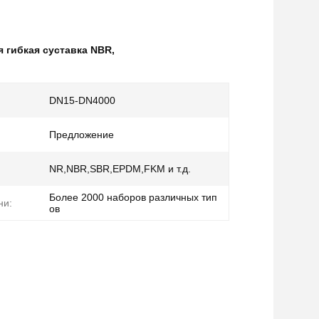
 гибкая суставка NBR
,
DN15-DN4000
Предложение
NR,NBR,SBR,EPDM,FKM и т.д.
Более 2000 наборов различных тип
ни:
ов