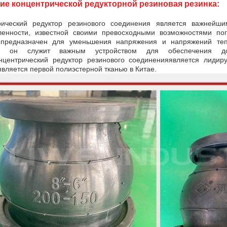
ие концентрической редукторной резиновая резинка:
рический редуктор резинового соединения является важнейш
енности, известной своими превосходными возможностями пог
 предназначен для уменьшения напряжения и напряжений теп
ти, он служит важным устройством для обеспечения дол
нцентрический редуктор резинового соединения
является лидир
является первой полиэстерной тканью в Китае.