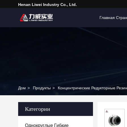
Henan Liwei Industry Co., Ltd.
Главная Стра
Дом
>
Продукты
>
Концентрические Редукторные Рези
Категории
Однокруглые Гибкие