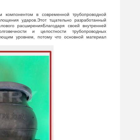
им компонентом в современной трубопроводной
лощения ударов.Этот тщательно разработанный
лового расширенияБлагодаря своей внутренней
говечности и целостности трубопроводных
ующим уровнем, потому что основной материал