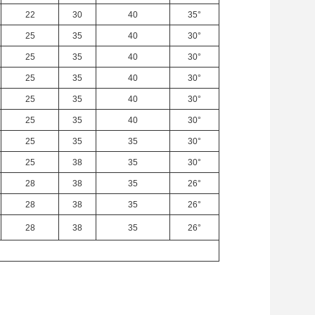
22
30
40
35°
25
35
40
30°
25
35
40
30°
25
35
40
30°
25
35
40
30°
25
35
40
30°
25
35
35
30°
25
38
35
30°
28
38
35
26°
28
38
35
26°
28
38
35
26°