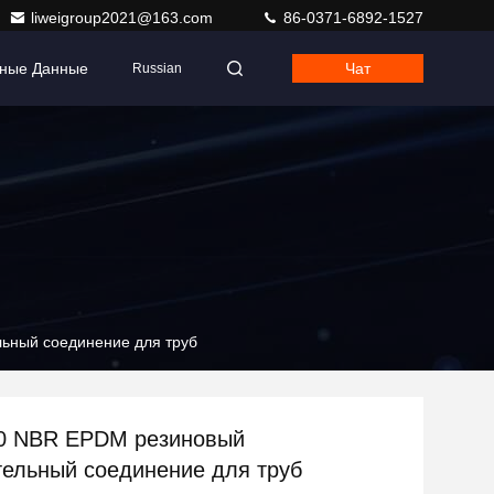
liweigroup2021@163.com
86-0371-6892-1527
тные Данные
Чат
Russian
ьный соединение для труб
0 NBR EPDM резиновый
ельный соединение для труб