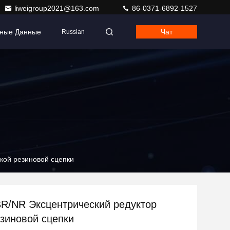
liweigroup2021@163.com
86-0371-6892-1527
тные Данные
Чат
Russian
кой резиновой сцепки
/NR Эксцентрический редуктор
езиновой сцепки