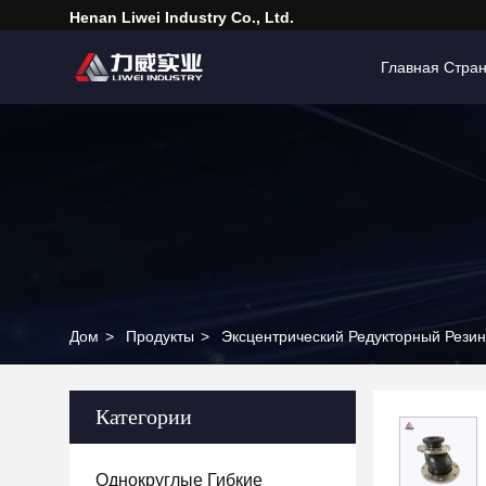
Henan Liwei Industry Co., Ltd.
Главная Стра
Дом
>
Продукты
>
Эксцентрический Редукторный Рези
Категории
Однокруглые Гибкие