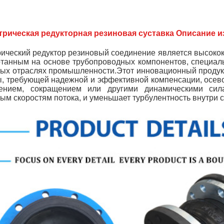
трическая редукторная резиновая суставка Описание и
ический редуктор резиновый соединение является высок
танным на основе трубопроводных компонентов, специал
ных отраслях промышленности.Этот инновационный проду
, требующей надежной и эффективной компенсации, осев
ением, сокращением или другими динамическими сила
ым скоростям потока, и уменьшает турбулентность внутри 