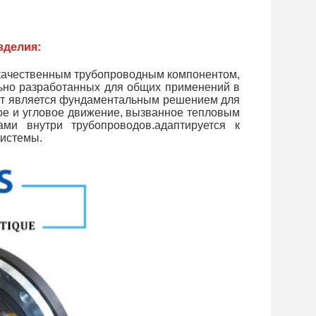
зделия:
окачественным трубопроводным компонентом,
ьно разработанных для общих применений в
кт является фундаментальным решением для
ое и угловое движение, вызванное тепловым
ми внутри трубопроводов.адаптируется к
системы.