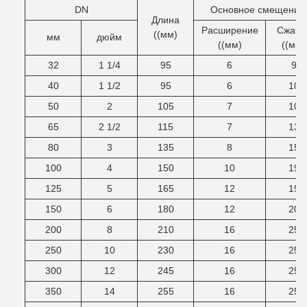
DN
Основное смещение
Длина
Расширение
Сжати
((мм)
мм
дюйм
((мм)
((мм)
32
1 1/4
95
6
9
40
1 1/2
95
6
10
50
2
105
7
10
65
2 1/2
115
7
13
80
3
135
8
15
100
4
150
10
19
125
5
165
12
19
150
6
180
12
20
200
8
210
16
25
250
10
230
16
25
300
12
245
16
25
350
14
255
16
25