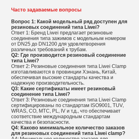
Часто задаваемые вопросы
Вопрос 1: Какой модельный ряд доступен для
резиновых соединений типа Liwei?
Ответ 1: Бренд Liwei предлагает резиновые
соединения типа зажимов с модельным номером
от DN25 до DN1200 для удовлетворения
различных требований к трубам.
Q2: Где производится резиновый соединение
типа Liwei?
Ответ 2: Резиновые соединения типа Liwei Clamp
изготавливаются в провинции Хэнань, Китай,
обеспечивая высокие стандарты качества и
надежную производительность.
Q3: Какие сертификаты имеет резиновый
соединение типа Liwei?
Ответ 3: Резиновые соединения типа Liwei Clamp
сертифицированы по стандартам ISO9001, TUV,
WRAS, CO, MTC, PL, IV и т.д., что обеспечивает
соответствие международным стандартам
качества и безопасности.
Q4: Каково минимальное количество заказов
для резиновых соединений типа Liwei clamp?
A4: Минимальное количество заказов для