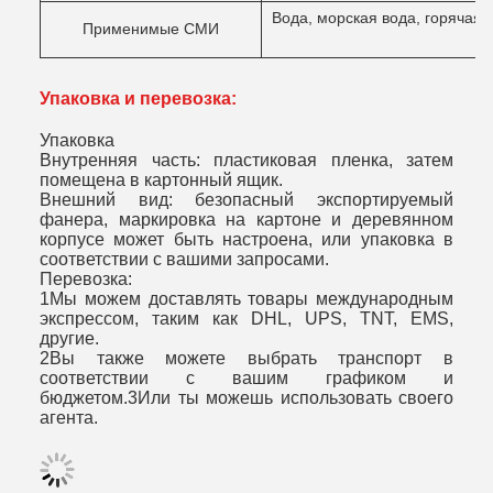
Вода, морская вода, горячая в
Применимые СМИ
д
Упаковка и перевозка:
Упаковка
Внутренняя часть: пластиковая пленка, затем
помещена в картонный ящик.
Внешний вид: безопасный экспортируемый
фанера, маркировка на картоне и деревянном
корпусе может быть настроена, или упаковка в
соответствии с вашими запросами.
Перевозка:
1Мы можем доставлять товары международным
экспрессом, таким как DHL, UPS, TNT, EMS,
другие.
2Вы также можете выбрать транспорт в
соответствии с вашим графиком и
бюджетом.3Или ты можешь использовать своего
агента.