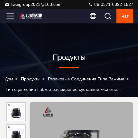
liweigroup2021@163.com
86-0371-6892-1527
Чат
Продукты
Дом
>
Продукты
>
Резиновые Соединения Типа Зажима
>
Тип сцепления Гибкое расширение суставной кислоты
устойчивый 40 бар для нескольких средств