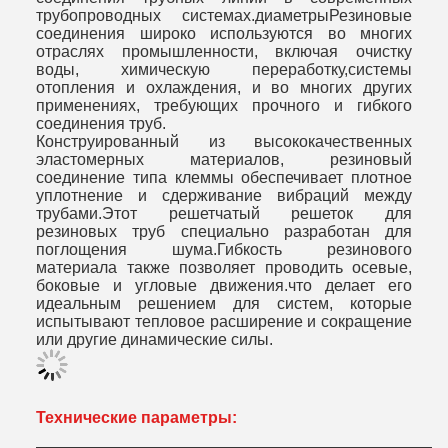
трубопроводных системах.диаметрыРезиновые
соединения широко используются во многих
отраслях промышленности, включая очистку
воды, химическую переработку,системы
отопления и охлаждения, и во многих других
применениях, требующих прочного и гибкого
соединения труб.
Конструированный из высококачественных
эластомерных материалов, резиновый
соединение типа клеммы обеспечивает плотное
уплотнение и сдерживание вибраций между
трубами.Этот решетчатый решеток для
резиновых труб специально разработан для
поглощения шума.Гибкость резинового
материала также позволяет проводить осевые,
боковые и угловые движения.что делает его
идеальным решением для систем, которые
испытывают тепловое расширение и сокращение
или другие динамические силы.
Технические параметры: