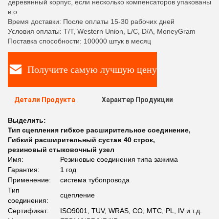
деревянный корпус, если несколько компенсаторов упакованы
в о
Время доставки: После оплаты 15-30 рабочих дней
Условия оплаты: T/T, Western Union, L/C, D/A, MoneyGram
Поставка способности: 100000 штук в месяц
Получите самую лучшую цену
Детали Продукта
Характер Продукции
Выделить:
Тип сцепления гибкое расширительное соединение
,
Гибкий расширительный сустав 40 строк
,
резиновый стыковочный узел
Имя:
Резиновые соединения типа зажима
Гарантия:
1 год
Применение:
система тубопровода
Тип
сцепление
соединения:
Сертификат:
ISO9001, TUV, WRAS, CO, MTC, PL, IV и т.д.