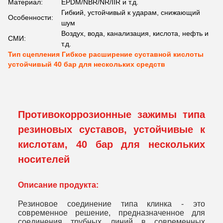
Материал:
EPDM/NBR/NR/IIR и т.д.
Гибкий, устойчивый к ударам, снижающий
Особенности:
шум
Воздух, вода, канализация, кислота, нефть и
СМИ:
т.д.
Тип сцепления Гибкое расширение суставной кислоты
устойчивый 40 бар для нескольких средств
Противокоррозионные зажимы типа
резиновых суставов, устойчивые к
кислотам, 40 бар для нескольких
носителей
Описание продукта:
Резиновое соединение типа клинка - это
современное решение, предназначенное для
соединения трубных линий в современных