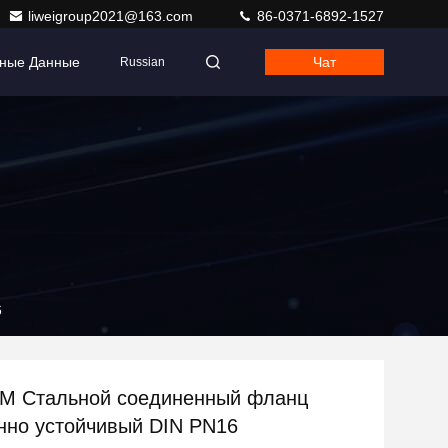
liweigroup2021@163.com
86-0371-6892-1527
тные Данные
Чат
Russian
6
M Стальной соединенный фланц
нно устойчивый DIN PN16