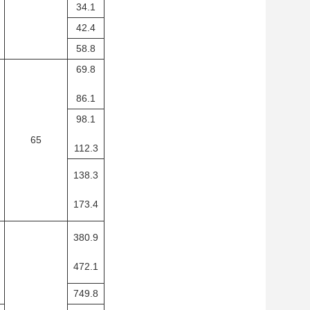
34.1
42.4
58.8
69.8
86.1
98.1
65
112.3
138.3
173.4
380.9
472.1
749.8