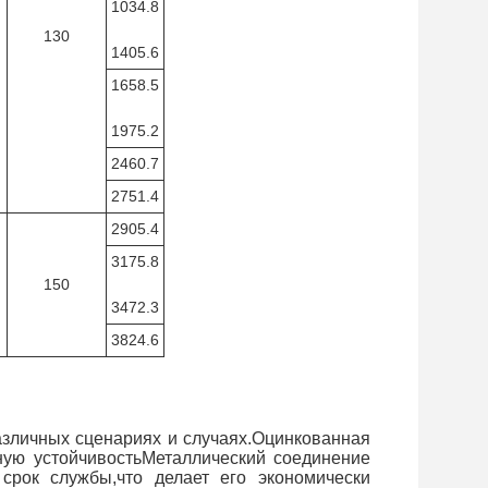
1034.8
130
1405.6
1658.5
1975.2
2460.7
2751.4
2905.4
3175.8
150
3472.3
3824.6
азличных сценариях и случаях.Оцинкованная
ную устойчивостьМеталлический соединение
 срок службы,что делает его экономически