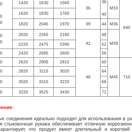
36
1420
1630
1560
0
36
M33
1620
1830
1760
40
0
0
1820
2045
1970
39
44
M36
640
2020
2265
2180
48
0
0
42
M39
2220
2475
2390
52
0
2420
2685
2600
56
0
2620
2905
2810
60
0
2820
3115
3020
64
48
М45
710
0
3020
3315
3220
68
0
3220
3525
3430
72
ение:
е соединения идеально подходят для использования в р
я стыковочная рукава обеспечивает отличную коррозион
гарантирует, что продукт имеет длительный и короткий