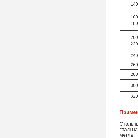
140
160
180
200
220
240
260
280
300
320
Примен
Стальны
стальна
метла 