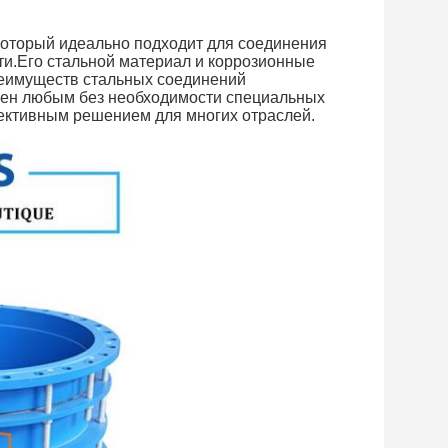
оторый идеально подходит для соединения
ти.Его стальной материал и коррозионные
реимуществ стальных соединений
влен любым без необходимости специальных
ективным решением для многих отраслей.