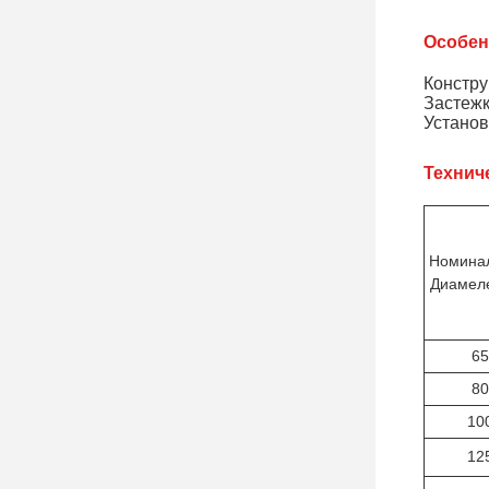
Особен
Констру
Застежк
Установ
Технич
Номина
Диамел
65
80
10
12