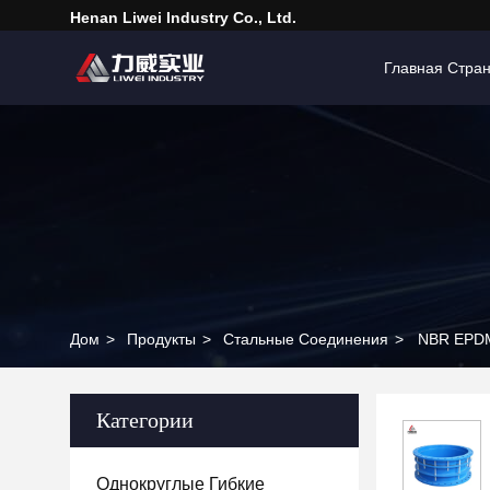
Henan Liwei Industry Co., Ltd.
Главная Стра
Дом
>
Продукты
>
Стальные Соединения
>
NBR EPDM
Категории
Однокруглые Гибкие