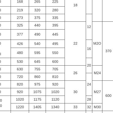
0
168
265
225
18
0
219
320
280
0
273
375
335
0
325
440
395
12
0
377
490
445
0
22
M2O
426
540
495
16
370
480
595
550
0
0
530
645
600
20
0
630
755
705
26
M24
0
720
860
810
0
820
975
920
24
0
920
1075
1020
30
M27
600
1020
1175
1120
28
0
0
1220
1405
1340
33
32
M30