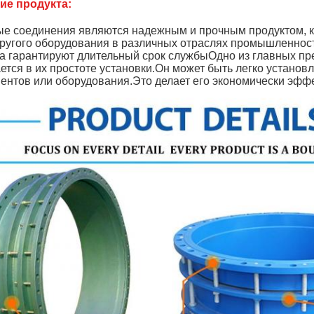
ие продукта:
е соединения являются надежным и прочным продуктом, к
другого оборудования в различных отраслях промышленнос
а гарантируют длительный срок службыОдно из главных п
ется в их простоте установки.Он может быть легко устано
ентов или оборудования.Это делает его экономически эфф