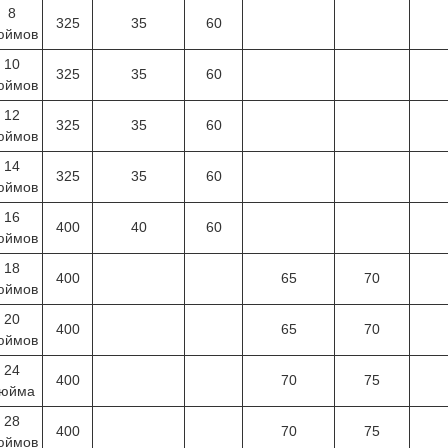
8
325
35
60
юймов
10
325
35
60
юймов
12
325
35
60
юймов
14
325
35
60
юймов
16
400
40
60
юймов
18
400
65
70
юймов
20
400
65
70
юймов
24
400
70
75
юйма
28
400
70
75
юймов