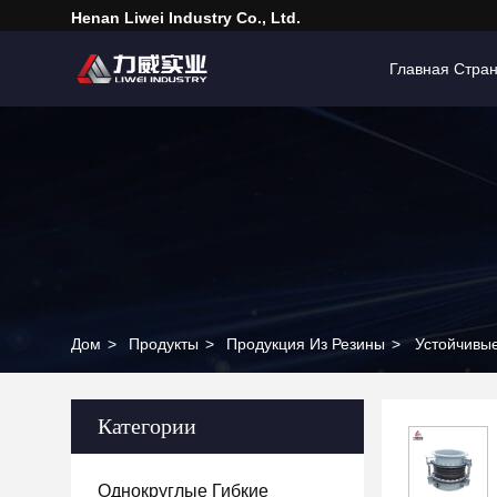
Henan Liwei Industry Co., Ltd.
Главная Стра
Дом
>
Продукты
>
Продукция Из Резины
>
Устойчивы
Категории
Однокруглые Гибкие