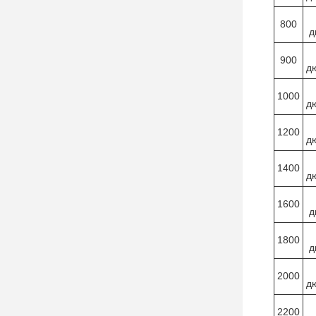
800
д
900
д
1000
д
1200
д
1400
д
1600
д
1800
д
2000
д
2200