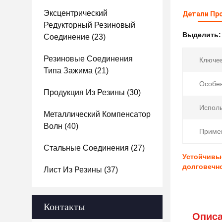
Эксцентрический
Детали Пр
Редукторный Резиновый
Выделить
Соединение
(23)
Резиновые Соединения
Ключев
Типа Зажима
(21)
Особен
Продукция Из Резины
(30)
Исполь
Металлический Компенсатор
Волн
(40)
Приме
Стальные Соединения
(27)
Устойчивы
долговечн
Лист Из Резины
(37)
Контакты
Описа