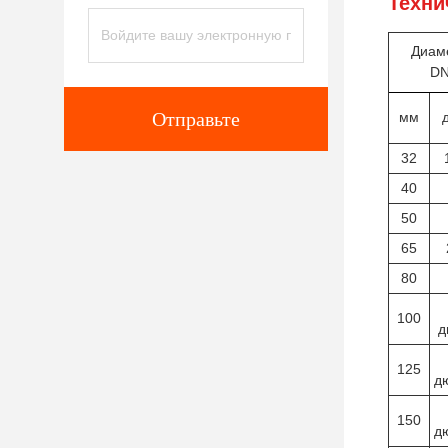
Техни
Диам
D
Отправьте
мм
32
40
50
65
80
100
д
125
д
150
д