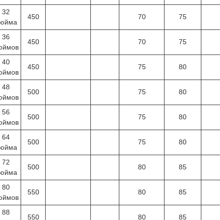
32
450
70
75
юйма
36
450
70
75
юймов
40
450
75
80
юймов
48
500
75
80
юймов
56
500
75
80
юймов
64
500
75
80
юйма
72
500
80
85
юйма
80
550
80
85
юймов
88
550
80
85