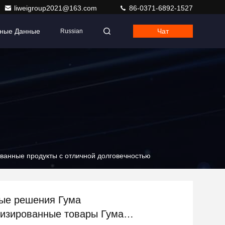
liweigroup2021@163.com
86-0371-6892-1527
тные Данные
Чат
Russian
ванные продукты с отличной долговечностью
ые решения Гума
изированные товары Гума