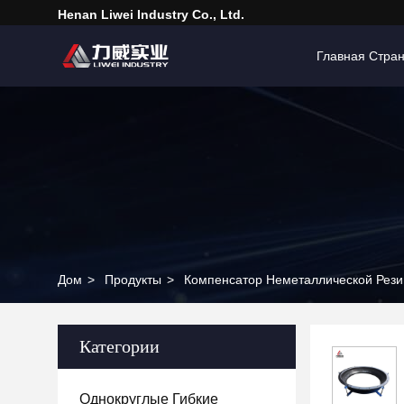
Henan Liwei Industry Co., Ltd.
Главная Стра
Дом
>
Продукты
>
Компенсатор Неметаллической Рез
Категории
Однокруглые Гибкие