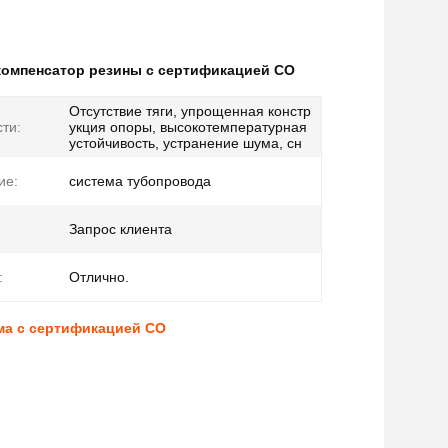
компенсатор резины с сертификацией CO
Отсутствие тяги, упрощенная констр
ти:
укция опоры, высокотемпературная
устойчивость, устранение шума, сн
ие:
система тубопровода
Запрос клиента
:
Отлично.
ма с сертификацией CO