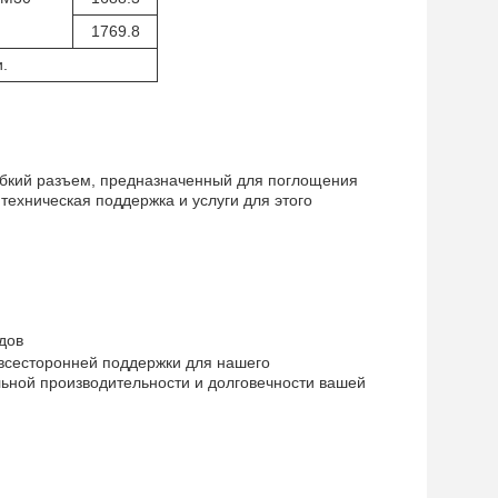
1769.8
.
ибкий разъем, предназначенный для поглощения
ехническая поддержка и услуги для этого
дов
всесторонней поддержки для нашего
ьной производительности и долговечности вашей