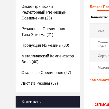
Эксцентрический
Детали Пр
Редукторный Резиновый
Выделить
Соединение
(23)
Резиновые Соединения
Имя:
Типа Зажима
(21)
Умень
Продукция Из Резины
(30)
шума:
Серти
Металлический Компенсатор
Волн
(40)
Матери
Стальные Соединения
(27)
Компенсат
Лист Из Резины
(37)
Контакты
Описа