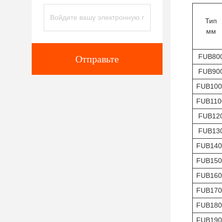
Тип
мм
FUB80
Отправьте
FUB90
FUB100
FUB110
FUB12
FUB13
FUB140
FUB150
FUB160
FUB170
FUB180
FUB190