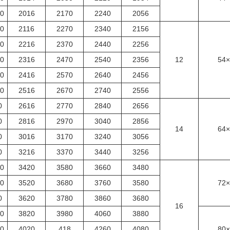
0
2016
2170
2240
2056
0
2116
2270
2340
2156
0
2216
2370
2440
2256
0
2316
2470
2540
2356
12
54
0
2416
2570
2640
2456
0
2516
2670
2740
2556
0
2616
2770
2840
2656
0
2816
2970
3040
2856
14
64
0
3016
3170
3240
3056
0
3216
3370
3440
3256
0
3420
3580
3660
3480
0
3520
3680
3760
3580
72
0
3620
3780
3860
3680
16
0
3820
3980
4060
3880
0
4020
418
4260
4080
80