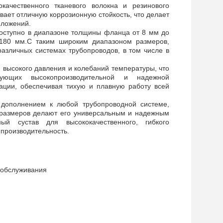
качественного тканевого волокна и резинового
вает отличную коррозионную стойкость, что делает
иложений.
оступно в диапазоне толщины фланца от 8 мм до
180 мм.С таким широким диапазоном размеров,
азличных системах трубопроводов, в том числе в
высокого давления и колебаний температуры, что
ющих высокопроизводительной и надежной
ации, обеспечивая тихую и плавную работу всей
 дополнением к любой трубопроводной системе,
р размеров делают его универсальным и надежным
й сустав для высококачественного, гибкого
 производительность.
и обслуживания