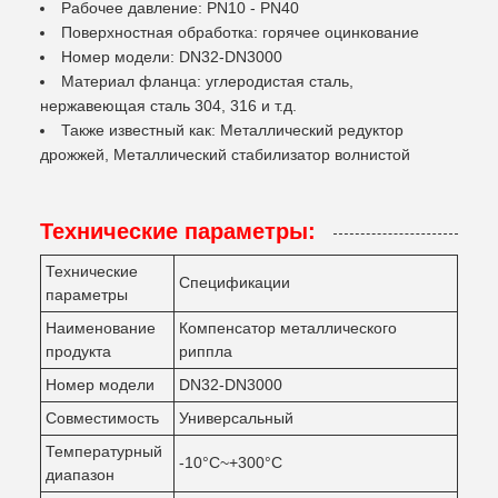
Рабочее давление: PN10 - PN40
Поверхностная обработка: горячее оцинкование
Номер модели: DN32-DN3000
Материал фланца: углеродистая сталь,
нержавеющая сталь 304, 316 и т.д.
Также известный как: Металлический редуктор
дрожжей, Металлический стабилизатор волнистой
Технические параметры:
Технические
Спецификации
параметры
Наименование
Компенсатор металлического
продукта
риппла
Номер модели
DN32-DN3000
Совместимость
Универсальный
Температурный
-10°C~+300°C
диапазон