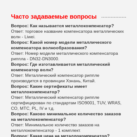
Часто задаваемые вопросы
Вопрос: Как называется металлокомпенсатор?
Ответ: торговое название компенсатора металлических
волн - Liwei.
Вопрос: Какой номер модели металлического
компенсатора волнообразования?
Ответ: Номер модели металлического компенсатора
риппла - DN32-DN3000.
Вопрос: Где изготавливается металлический
компенсатор волн?
Ответ: Металлический компенсатор риппле
производится в провинции Хэнань, Китай.
Вопрос: Какие сертификаты имеет
металлокомпенсатор?
Ответ: Металлический компенсатор риппле
сертифицирован по стандартам ISO9001, TUV, WRAS,
CO, MTC, PL, IV и т.д.
Вопрос: Каково минимальное количество заказов
на металлокомпенсатор?
Ответ: Минимальное количество заказов на
металлокомпенсатор - 1 комплект.
Вопрос: Какая цена на металлокомпенсатор?