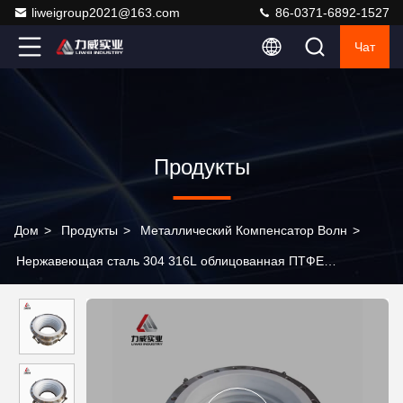
liweigroup2021@163.com
86-0371-6892-1527
Чат
Продукты
Дом
>
Продукты
>
Металлический Компенсатор Волн
>
Нержавеющая сталь 304 316L облицованная ПТФЕ
Компенсатор гофрированный расширение соединения Новая
энергия химические Bellows