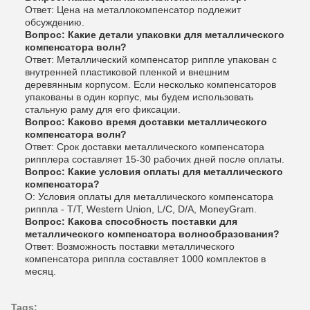
Ответ: Цена на металлокомпенсатор подлежит
обсуждению.
Вопрос: Какие детали упаковки для металлического
компенсатора волн?
Ответ: Металлический компенсатор риппле упакован с
внутренней пластиковой пленкой и внешним
деревянным корпусом. Если несколько компенсаторов
упакованы в один корпус, мы будем использовать
стальную раму для его фиксации.
Вопрос: Каково время доставки металлического
компенсатора волн?
Ответ: Срок доставки металлического компенсатора
рипплера составляет 15-30 рабочих дней после оплаты.
Вопрос: Какие условия оплаты для металлического
компенсатора?
О: Условия оплаты для металлического компенсатора
риппла - T/T, Western Union, L/C, D/A, MoneyGram.
Вопрос: Какова способность поставки для
металлического компенсатора волнообразования?
Ответ: Возможность поставки металлического
компенсатора риппла составляет 1000 комплектов в
месяц.
Tags: