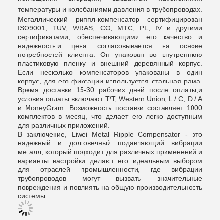
температуры и колебаниями давления в трубопроводах.
Металлический риппл-компенсатор сертифицирован
ISO9001, TUV, WRAS, CO, MTC, PL, IV и другими
сертификатами, обеспечивающими его качество и
надежность.и цена согласовывается на основе
потребностей клиента. Он упакован во внутреннюю
пластиковую пленку и внешний деревянный корпус.
Если несколько компенсаторов упакованы в один
корпус, для его фиксации используется стальная рама.
Время доставки 15-30 рабочих дней после оплаты,и
условия оплаты включают T/T, Western Union, L / C, D / A
и MoneyGram. Возможность поставки составляет 1000
комплектов в месяц, что делает его легко доступным
для различных приложений.
В заключение, Liwei Metal Ripple Compensator - это
надежный и долговечный подавляющий вибрации
металл, который подходит для различных применений.и
варианты настройки делают его идеальным выбором
для отраслей промышленности, где вибрации
трубопроводов могут вызвать значительные
повреждения и повлиять на общую производительность
системы.