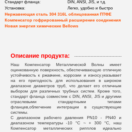
Стандарт фланца:
DIN, ANSI, JIS, и т.д.
Установка:
Легко, удобно и быстро
Нержавеющая сталь 304 316L облицованная ПТФЕ
Компенсатор гофрированный расширение соединения
Новая энергия химические Bellows
Описание продукта:
Наш Компенсатор Металлической Волны имеет
оцинкованную поверхность, обеспечивающую отличную
устойчивость к ржавчине, коррозии и износу.указывает
на его пригодность для использования в широком
диапазоне диаметров труб, что делает его отличным
выбором для различных трубных систем. Кроме того,
стандарт фланца совместим с DIN, ANSI, JIS и другими
отраслевыми стандартными типами
фланцев,облегчение интеграции в существующие
системы.
С диапазоном рабочего давления PN10 - PN40 и
диапазоном температуры -10 °C ~ + 300 °C, наш
Компенсатор металлических рипплов идеально