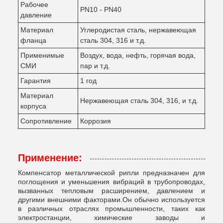
Рабочее
PN10 - PN40
давление
Материал
Углеродистая сталь, нержавеющая
фланца
сталь 304, 316 и т.д.
Применимые
Воздух, вода, нефть, горячая вода,
СМИ
пар и т.д.
Гарантия
1 год
Материал
Нержавеющая сталь 304, 316, и т.д.
корпуса
Сопротивление
Коррозия
Применение:
Компенсатор металлической рипли предназначен для
поглощения и уменьшения вибраций в трубопроводах,
вызванных тепловым расширением, давлением и
другими внешними факторами.Он обычно используется
в различных отраслях промышленности, таких как
электростанции, химические заводы и