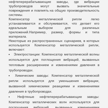
нефтеперерабатывающие заводы, где вибрации
трубопроводов могут вызвать значительные
повреждения и повлиять на общую производительность
системы.
Компенсатор металлической рипли легко
устанавливается и обслуживается, что делает его
идеальным выбором для различных
приложений.Например, размер, формы и типа
материала.
Некоторые из распространенных сценариев, в которых
используется Компенсатор металлической рипли,
включают:
Электростанции: Компенсатор металлической волны
используется для поглощения вибраций, вызванных
тепловым расширением и изменениями давления в
трубопроводах.
Химические заводы: Компенсатор металлической
рипли используется для уменьшения вибрации,
вызванной химическими реакциями и изменениями
давления в трубопроводах.
Нефтяные нефтеперерабатывающие заводы:
Компенсатор металлических волн используется для
поглощения вибраций, вызванных изменениями