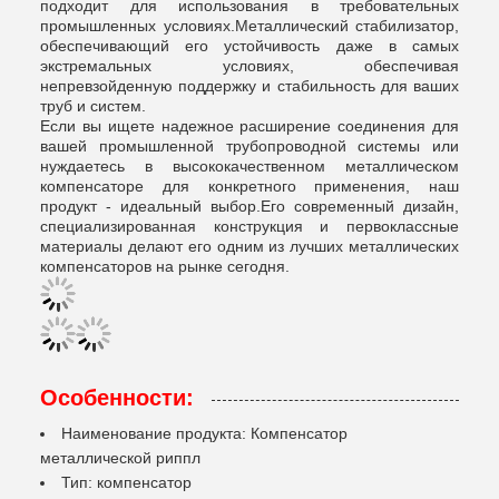
подходит для использования в требовательных
промышленных условиях.Металлический стабилизатор,
обеспечивающий его устойчивость даже в самых
экстремальных условиях, обеспечивая
непревзойденную поддержку и стабильность для ваших
труб и систем.
Если вы ищете надежное расширение соединения для
вашей промышленной трубопроводной системы или
нуждаетесь в высококачественном металлическом
компенсаторе для конкретного применения, наш
продукт - идеальный выбор.Его современный дизайн,
специализированная конструкция и первоклассные
материалы делают его одним из лучших металлических
компенсаторов на рынке сегодня.
Особенности:
Наименование продукта: Компенсатор
металлической риппл
Тип: компенсатор