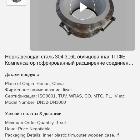
Нержавеющая сталь 304 316L облицованная ПТФЕ
Компенсатор гофрированный расширение соединения
Новая энергия химические Bellows
Детали продукта
Place of Origin: Henan, China
Фирменное наименование: liwei
Сертификация: ISO9001, TUV, WRAS, CO, MTC, PL, IV etc
Model Number: DN32-DN3000
Условия оплаты & доставки
Minimum Order Quantity: 1 set
Цена: Price Negotiable
Packaging Details: Inner plastic film,outer wooden case, if