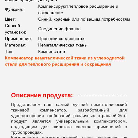
Компенсируют тепловое расширение и
Функция:
сокращение
Цвет:
Синий, красный или по вашим потребностям
Способ
Соединение фланца
установки:
Применение:
Проводки соединяются
Материал:
Неметаллическая ткань
Тип:
Компенсатор
Компенсатор неметаллической ткани из углеродистой
стали для теплового расширения и сокращения
Описание продукта:
Представляем наш самый лучший неметаллический
тканевой компенсатор, разработанный для
удовлетворения требований различных отраслей.Этот
продукт является универсальным компенсатором,
подходящим для широкого спектра применений в
трубопроводах.
Компенсатор неметаллической ткани изготовлен из