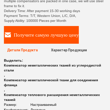
multiple compensators are packed in one case, we will use steel
frame to fix it.
Delivery Time: After payment 15-30 working days
Payment Terms: T/T, Western Union, L/C, D/A,
Supply Ability: 100000 Pieces per Month
Получите самую лучшую цену
Детали Продукта
Характер Продукции
Выделить:
Компенсатор неметаллических тканей из углеродистой
стали
,
Компенсатор неметаллической ткани для соединения
фланца
,
Компенсатор теплового расширения неметаллических
тканей
Размер:
Настраиваемый
Конфигурация:
Доступно