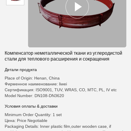
Компенсатор неметаллической ткани из углеродистой
стали для теплового расширения и сокращения
Детали продукта
Place of Origin: Henan, China
Фирменное наименование: liwei
Сертификация: ISO9001, TUV, WRAS, CO, MTC, PL, IV etc
Model Number: DN108-DN3620
Условия оплаты & доставки
Minimum Order Quantity: 1 set
Цена: Price Negotiable
Packaging Details: Inner plastic film,outer wooden case, if