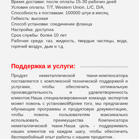
Время доставки: после оплаты 15-30 рабочих дней
Условия оплаты: T/T, Western Union, L/C, D/A,
Способность к поставкам: 100000 штук в месяц
Гибкость: высокая
Способ установки: соединение фланца
Настройка: доступна
Срок службы: более 10 лет
Рабочая среда: газ, жидкость, твердые частицы, вода,
горячий воздух, дым и т.д.
Поддержка и услуги:
Продукт неметаллической ткани-компенсатора
поставляется с комплексной технической поддержкой и
услугами, чтобы обеспечить оптимальную
производительность и удовлетворенность
клиентов.Наша специализированная команда экспертов
может помочь с установкойКроме того, мы предлагаем
обучающие программы и продуктовую документацию,
чтобы помочь пользователям максимально
использовать преимущества Компенсатора
неметаллической ткани.Наша цель - поддерживать
наших клиентов на каждом шагу, чтобы обеспечить
бесперебойный опыт работы с нашим продуктом..