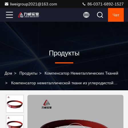
liweigroup2021@163.com
86-0371-6892-1527
Чат
Продукты
Дом
>
Продукты
>
Компенсатор Неметаллических Тканей
>
Компенсатор неметаллической ткани из углеродистой
стали для теплового расширения и сокращения