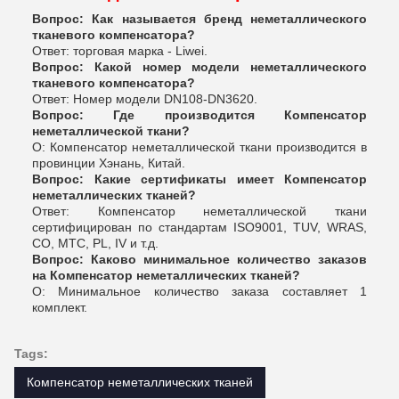
Вопрос: Как называется бренд неметаллического
тканевого компенсатора?
Ответ: торговая марка - Liwei.
Вопрос: Какой номер модели неметаллического
тканевого компенсатора?
Ответ: Номер модели DN108-DN3620.
Вопрос: Где производится Компенсатор
неметаллической ткани?
О: Компенсатор неметаллической ткани производится в
провинции Хэнань, Китай.
Вопрос: Какие сертификаты имеет Компенсатор
неметаллических тканей?
Ответ: Компенсатор неметаллической ткани
сертифицирован по стандартам ISO9001, TUV, WRAS,
CO, MTC, PL, IV и т.д.
Вопрос: Каково минимальное количество заказов
на Компенсатор неметаллических тканей?
О: Минимальное количество заказа составляет 1
комплект.
Tags:
Компенсатор неметаллических тканей