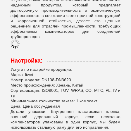
надежным продуктом, который предлагает
долгосрочную производительность и экономическую
эффективность.в сочетании с его прочной конструкцией
и коррозионной стойкостью, делает его ценным
решением для отраслей промышленности, требующих
эффективных компенсаторов для соединений
трубопроводов.
Настройка:
Услуги по настройке продукции:
Марка: liwei
Номер модели: DN108-DN3620
Место происхождения: Хэнань, Китай
Сертификация: ISO9001, TUV, WRAS, CO, MTC, PL, IV и
т.д.
Минимальное количество заказа: 1 комплект
Цена: Цена обсуждаемая
Детали упаковки: Внутренняя пластиковая пленка,
внешний деревянный корпус, если несколько
компенсаторов упакованы в один корпус, мы будем
использовать стальную раму для его исправления.