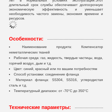
лет в нормальных условиях эксплуатации.Этот
длительный срок службы обеспечивает долгосрочную
экономическую эффективность и уменьшает
необходимость частого замены, экономия времени и
ресурсов.
Особенности:
Наименование продукта: Компенсатор
неметаллических тканей
Рабочая среда: газ, жидкость, твердые частицы, вода,
горячий воздух, дым и т.д.
Цвет: синий, красный или по вашим потребностям
Способ установки: соединение фланца
Материал фланца: SS304, SS316, углеродистая
сталь и т.д.
Температурный диапазон: от -70°C до 350°C
Технические параметры: