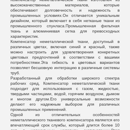
высококачественных материалов, которые
обеспечивают долговечность и надежность в
промышленных условиях.Он отличается уникальным
дизайном, который включает в себя нетканые ткани из
промышленного спунласа.Промышленная фильтная
ткань и алюминиевая сетка для превосходных
характеристик.
Компенсатор неметаллической ткани, доступный в
различных цветах, включая синий и красный, также
можно настроить для удовлетворения конкретных
цветовых предпочтений в соответствии с вашими
потребностями.Эта гибкость в цветовых вариантов
позволяет бесшовную интеграцию в различные системы
труб.
Разработанный для обработки широкого спектра
рабочих сред, Компенсатор неметаллической ткани
подходит для использования с газом, жидкостью,
твердыми частицами, водой, горячим воздухом, дымом
и многом другом.Его универсальные возможности
делают его надежным выбором для различных
промышленных применений.
Одной из отличительных особенностей
неметаллического тканевого компенсатора является его
впечатляющий срок службы, который длится более 10