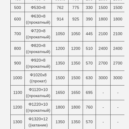
500
Φ530×8
762
775
330
1500
1500
Φ630×8
600
914
925
390
1800
1800
((прокатный)
Φ720×8
700
1050
1050
445
2100
2100
((прокатный)
Φ820×8
800
1200
1200
510
2400
2400
((прокатный)
Φ920×8
900
1350
1350
570
2700
2700
((прокатный)
Φ1020x8
1000
1500
1500
630
3000
3000
((прокат)
Φ1120×10
1100
1650
1650
695
-
-
((прокатный)
Φ1220×10
1200
1800
1800
760
-
-
((прокатный)
Φ1320×12
1300
1350
1350
570
-
-
((катание)