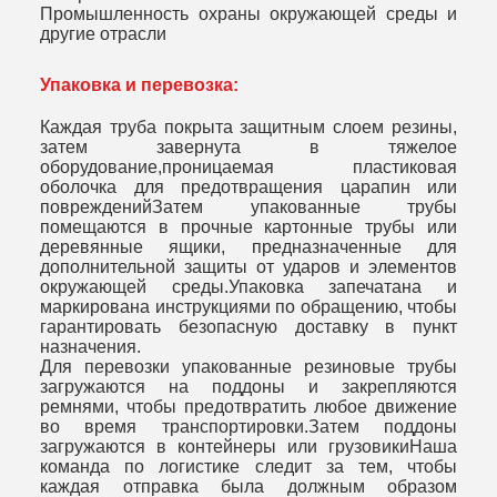
Промышленность охраны окружающей среды и
другие отрасли
Упаковка и перевозка:
Каждая труба покрыта защитным слоем резины,
затем завернута в тяжелое
оборудование,проницаемая пластиковая
оболочка для предотвращения царапин или
поврежденийЗатем упакованные трубы
помещаются в прочные картонные трубы или
деревянные ящики, предназначенные для
дополнительной защиты от ударов и элементов
окружающей среды.Упаковка запечатана и
маркирована инструкциями по обращению, чтобы
гарантировать безопасную доставку в пункт
назначения.
Для перевозки упакованные резиновые трубы
загружаются на поддоны и закрепляются
ремнями, чтобы предотвратить любое движение
во время транспортировки.Затем поддоны
загружаются в контейнеры или грузовикиНаша
команда по логистике следит за тем, чтобы
каждая отправка была должным образом