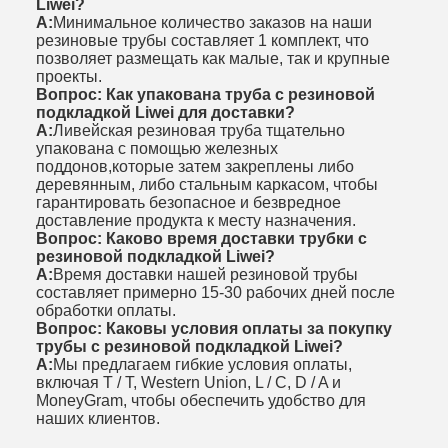
Liwei?
А:
Минимальное количество заказов на наши
резиновые трубы составляет 1 комплект, что
позволяет размещать как малые, так и крупные
проекты.
Вопрос: Как упакована труба с резиновой
подкладкой Liwei для доставки?
А:
Ливейская резиновая труба тщательно
упакована с помощью железных
поддонов,которые затем закреплены либо
деревянным, либо стальным каркасом, чтобы
гарантировать безопасное и безвредное
доставление продукта к месту назначения.
Вопрос: Каково время доставки трубки с
резиновой подкладкой Liwei?
А:
Время доставки нашей резиновой трубы
составляет примерно 15-30 рабочих дней после
обработки оплаты.
Вопрос: Каковы условия оплаты за покупку
трубы с резиновой подкладкой Liwei?
А:
Мы предлагаем гибкие условия оплаты,
включая T / T, Western Union, L / C, D / A и
MoneyGram, чтобы обеспечить удобство для
наших клиентов.