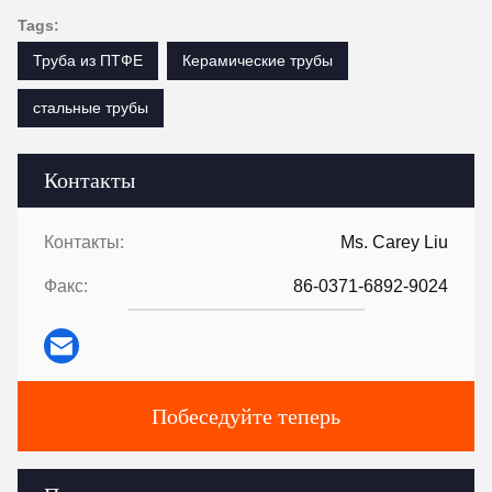
Tags:
Труба из ПТФЕ
Керамические трубы
стальные трубы
Контакты
Контакты:
Ms. Carey Liu
Факс:
86-0371-6892-9024
Побеседуйте теперь