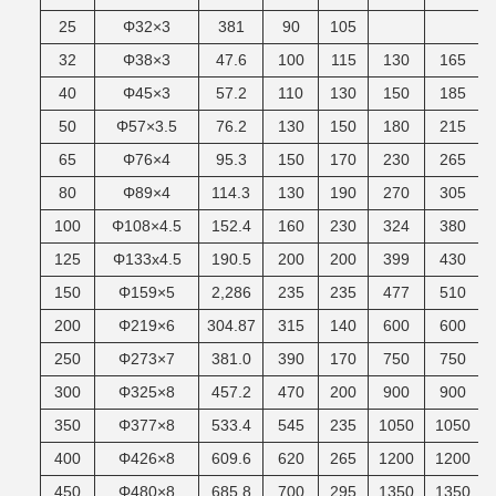
25
Φ32×3
381
90
105
32
Φ38×3
47.6
100
115
130
165
40
Φ45×3
57.2
110
130
150
185
50
Φ57×3.5
76.2
130
150
180
215
65
Φ76×4
95.3
150
170
230
265
80
Φ89×4
114.3
130
190
270
305
100
Φ108×4.5
152.4
160
230
324
380
125
Φ133х4.5
190.5
200
200
399
430
150
Φ159×5
2,286
235
235
477
510
200
Φ219×6
304.87
315
140
600
600
250
Φ273×7
381.0
390
170
750
750
300
Φ325×8
457.2
470
200
900
900
350
Φ377×8
533.4
545
235
1050
1050
400
Φ426×8
609.6
620
265
1200
1200
450
Φ480×8
685.8
700
295
1350
1350