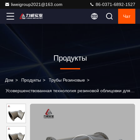
liweigroup2021@163.com
86-0371-6892-1527
Чат
Продукты
Дом
>
Продукты
>
Трубы Резиновые
>
Усовершенствованная технология резиновой облицовки для
трубопроводов