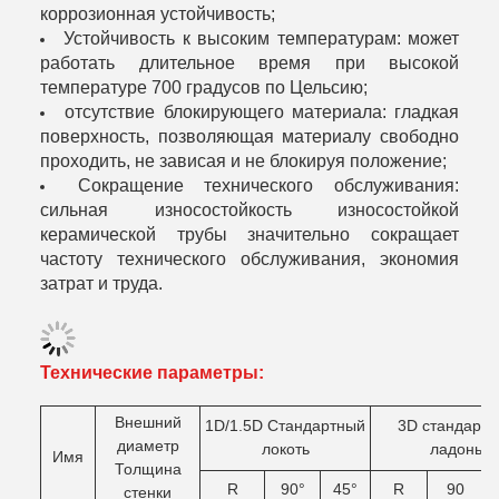
коррозионная устойчивость;
Устойчивость к высоким температурам: может
работать длительное время при высокой
температуре 700 градусов по Цельсию;
отсутствие блокирующего материала: гладкая
поверхность, позволяющая материалу свободно
проходить, не зависая и не блокируя положение;
Сокращение технического обслуживания:
сильная износостойкость износостойкой
керамической трубы значительно сокращает
частоту технического обслуживания, экономия
затрат и труда.
Технические параметры:
Внешний
1D/1.5D Стандартный
3D стандартн
диаметр
локоть
ладонь
Имя
Толщина
R
90°
45°
R
90
стенки