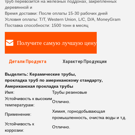
труб перевозится на железных поддонах, закрепленных
деревянной и
Время доставки: После оплаты 15-30 рабочих дней
Условия оплаты: T/T, Western Union, L/C, D/A, MoneyGram
Поставка способности: 1500 тонн в месяц
Получите самую лучшую цену
Детали Продукта
Характер Продукции
Выделить:
Керамические трубы
,
прокладка труб по американскому стандарту
,
Американская прокладка трубы
Имя:
Трубы резиновые
Устойчивость к высоким
Отлично.
температурам:
Химия, горнодобывающая
Применение:
промышленность, очистка воды и т.д.
Устойчивость к
Отлично.
коррозии: