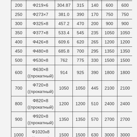
200
Φ219×6
304.87
315
140
600
600
250
Φ273×7
381.0
390
170
750
750
300
Φ325×8
457.2
470
200
900
900
350
Φ377×8
533.4
545
235
1050
1050
400
Φ426×8
609.6
620
265
1200
1200
450
Φ480×8
685.8
700
295
1350
1350
500
Φ530×8
762
775
330
1500
1500
Φ630×8
600
914
925
390
1800
1800
((прокатный)
Φ720×8
700
1050
1050
445
2100
2100
((прокатный)
Φ820×8
800
1200
1200
510
2400
2400
((прокатный)
Φ920×8
900
1350
1350
570
2700
2700
((прокатный)
Φ1020x8
1000
1500
1500
630
3000
3000