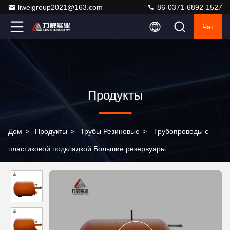
liweigroup2021@163.com
86-0371-6892-1527
Чат
Продукты
Дом
>
Продукты
>
Трубы Резиновые
>
Трубопроводы с
пластиковой подкладкой Большие резервуары
Неметаллические подкладки