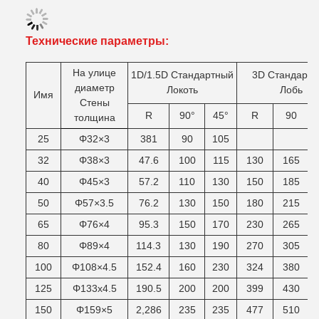
Технические параметры:
На улице
1D/1.5D
Стандартный
3D
Стандартн
диаметр
Локоть
Лобь
Имя
Стены
R
90°
45°
R
90
толщина
25
Φ32×3
381
90
105
32
Φ38×3
47.6
100
115
130
165
40
Φ45×3
57.2
110
130
150
185
50
Φ57×3.5
76.2
130
150
180
215
65
Φ76×4
95.3
150
170
230
265
80
Φ89×4
114.3
130
190
270
305
100
Φ108×4.5
152.4
160
230
324
380
125
Φ133х4.5
190.5
200
200
399
430
150
Φ159×5
2,286
235
235
477
510