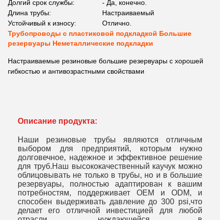
Долгий срок службы:
- Да, конечно.
Длина трубы:
Настраиваемый
Устойчивый к износу:
Отлично.
Трубопроводы с пластиковой подкладкой Большие
резервуары Неметаллические подкладки
Настраиваемые резиновые большие резервуары с хорошей
гибкостью и антивозрастными свойствами
Описание продукта:
Наши резиновые трубы являются отличным
выбором для предприятий, которым нужно
долговечное, надежное и эффективное решение
для труб.Наш высококачественный каучук можно
облицовывать не только в трубы, но и в большие
резервуары, полностью адаптирован к вашим
потребностям, поддерживает OEM и ODM, и
способен выдерживать давление до 300 psi,что
делает его отличной инвестицией для любой
отрасли, нуждающейся в