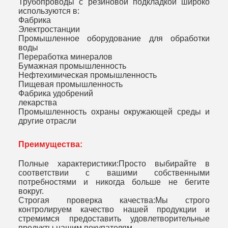
Трубопроводы с резиновой подкладкой широко
используются в:
Фабрика
Электростанции
Промышленное оборудование для обработки
воды
Переработка минералов
Бумажная промышленность
Нефтехимическая промышленность
Пищевая промышленность
Фабрика удобрений
лекарства
Промышленность охраны окружающей среды и
другие отрасли
Преимущества:
Полные характеристики:Просто выбирайте в
соответствии с вашими собственными
потребностями и никогда больше не бегите
вокруг
.
Строгая проверка качества:Мы строго
контролируем качество нашей продукции и
стремимся предоставить удовлетворительные
продукты нашим покупателям
.