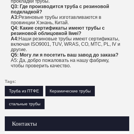
прокладки трубы.
Q3: Где производится труба с резиновой
подкладкой?
А3:
Резиновые трубы изготавливаются в
провинции Хэнань, Китай.
Q4: Какие сертификаты имеют трубы с
резиновой облицовкой liwei?
А4:
Наши резиновые трубы имеют сертификаты,
включая ISO9001, TUV, WRAS, CO, MTC, PL, IV и
другие.
Q5: Могу ли я посетить ваш завод до заказа?
A5: Да, добро пожаловать на нашу фабрику,
чтобы проверить качество.
Tags:
Труба из ПТФЕ
Керамические трубы
стальные трубы
Контакты