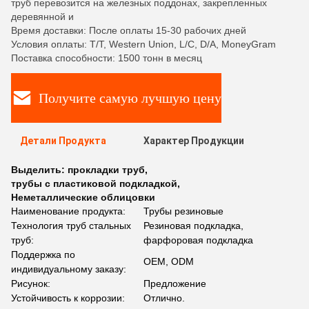
труб перевозится на железных поддонах, закрепленных
деревянной и
Время доставки: После оплаты 15-30 рабочих дней
Условия оплаты: T/T, Western Union, L/C, D/A, MoneyGram
Поставка способности: 1500 тонн в месяц
Получите самую лучшую цену
Детали Продукта
Характер Продукции
Выделить:
прокладки труб
,
трубы с пластиковой подкладкой
,
Неметаллические облицовки
Наименование продукта:
Трубы резиновые
Технология труб стальных
Резиновая подкладка,
труб:
фарфоровая подкладка
Поддержка по
OEM, ODM
индивидуальному заказу:
Рисунок:
Предложение
Устойчивость к коррозии:
Отлично.