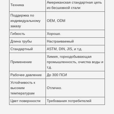
Американская стандартная цепь
Техника
из бесшовной стали
Поддержка по
индивидуальному
OEM, ODM
заказу
Гибкость
Хорошо.
Длина трубы
Настраиваемый
Стандартный
ASTM, DIN, JIS, и т.д.
Химия, горнодобывающая
Применение
промышленность, очистка воды и
т.д.
Рабочее давление
До 300 ПСИ
Устойчивость к
высоким
Отлично.
температурам
Цвет поверхности
Требования потребителей