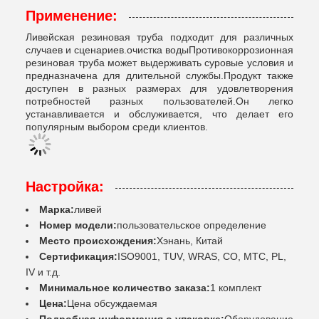
Применение:
Ливейская резиновая труба подходит для различных
случаев и сценариев.очистка водыПротивокоррозионная
резиновая труба может выдерживать суровые условия и
предназначена для длительной службы.Продукт также
доступен в разных размерах для удовлетворения
потребностей разных пользователей.Он легко
устанавливается и обслуживается, что делает его
популярным выбором среди клиентов.
Настройка:
Марка:
ливей
Номер модели:
пользовательское определение
Место происхождения:
Хэнань, Китай
Сертификация:
ISO9001, TUV, WRAS, CO, MTC, PL,
IV и т.д.
Минимальное количество заказа:
1 комплект
Цена:
Цена обсуждаемая