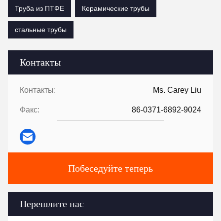
Труба из ПТФЕ
Керамические трубы
стальные трубы
Контакты
Контакты:
Ms. Carey Liu
Факс:
86-0371-6892-9024
Побеседуйте теперь
Перешлите нас