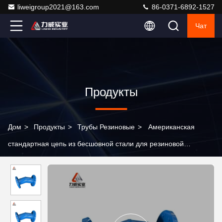
liweigroup2021@163.com
86-0371-6892-1527
Чат
Продукты
Дом
>
Продукты
>
Трубы Резиновые
>
Американская
стандартная цепь из бесшовной стали для резиновой
прокладки трубы в добыче до 300 Psi