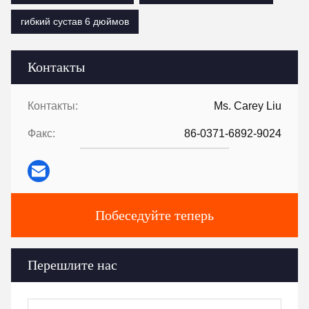
гибкий сустав 6 дюймов
Контакты
Контакты:
Ms. Carey Liu
Факс:
86-0371-6892-9024
Побеседуйте теперь
Перешлите нас