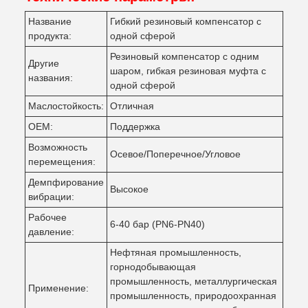
Название
Гибкий резиновый компенсатор с
продукта:
одной сферой
Резиновый компенсатор с одним
Другие
шаром, гибкая резиновая муфта с
названия:
одной сферой
Маслостойкость:
Отличная
OEM:
Поддержка
Возможность
Осевое/Поперечное/Угловое
перемещения:
Демпфирование
Высокое
вибрации:
Рабочее
6-40 бар (PN6-PN40)
давление:
Нефтяная промышленность,
горнодобывающая
промышленность, металлургическая
Применение:
промышленность, природоохранная