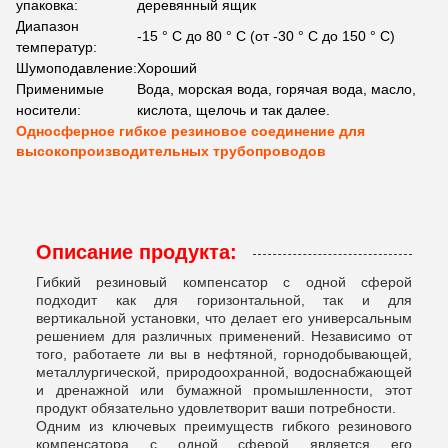
упаковка:
деревянный ящик
Диапазон
-15 ° С до 80 ° С (от -30 ° С до 150 ° С)
температур:
Шумоподавление:
Хороший
Применимые
Вода, морская вода, горячая вода, масло,
носители:
кислота, щелочь и так далее.
Односферное гибкое резиновое соединение для
высокопроизводительных трубопроводов
Описание продукта:
Гибкий резиновый компенсатор с одной сферой
подходит как для горизонтальной, так и для
вертикальной установки, что делает его универсальным
решением для различных применений. Независимо от
того, работаете ли вы в нефтяной, горнодобывающей,
металлургической, природоохранной, водоснабжающей
и дренажной или бумажной промышленности, этот
продукт обязательно удовлетворит ваши потребности.
Одним из ключевых преимуществ гибкого резинового
компенсатора с одной сферой является его