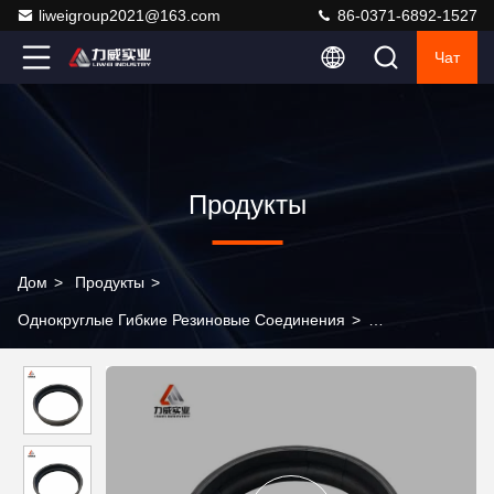
liweigroup2021@163.com
86-0371-6892-1527
Чат
Продукты
Дом
>
Продукты
>
Однокруглые Гибкие Резиновые Соединения
>
Односферное гибкое резиновое соединение для
высокопроизводительных трубопроводов