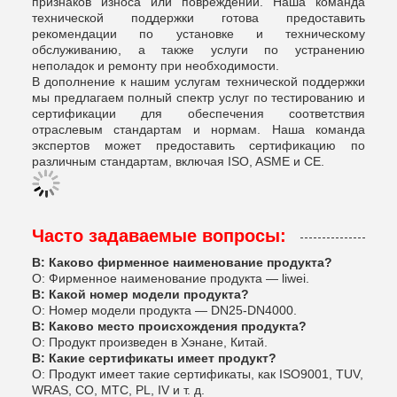
признаков износа или повреждений. Наша команда
технической поддержки готова предоставить
рекомендации по установке и техническому
обслуживанию, а также услуги по устранению
неполадок и ремонту при необходимости.
В дополнение к нашим услугам технической поддержки
мы предлагаем полный спектр услуг по тестированию и
сертификации для обеспечения соответствия
отраслевым стандартам и нормам. Наша команда
экспертов может предоставить сертификацию по
различным стандартам, включая ISO, ASME и CE.
Часто задаваемые вопросы:
В: Каково фирменное наименование продукта?
О: Фирменное наименование продукта — liwei.
В: Какой номер модели продукта?
О: Номер модели продукта — DN25-DN4000.
В: Каково место происхождения продукта?
О: Продукт произведен в Хэнане, Китай.
В: Какие сертификаты имеет продукт?
О: Продукт имеет такие сертификаты, как ISO9001, TUV,
WRAS, CO, MTC, PL, IV и т. д.