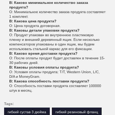
В: Каково минимальное количество заказа
продукта?
О: Минимальное количество заказа продукта составляет
1 комплект.
В: Какова цена продукта?
О: Цена продукта договорная.
В: Каковы детали упаковки продукта?
О: Продукт упакован во внутреннюю пластиковую
пленку и внешний деревянный ящик. Если несколько
компенсаторов упакованы в один ящик, мы будем
использовать стальной каркас для его фиксации.
В: Каково время доставки продукта?
О: После оплаты продукт будет доставлен в течение 15-
30 рабочих дней.
В: Каковы условия оплаты продукта?
О: Условия оплаты продукта: T/T, Western Union, L/C,
D/A и MoneyGram.
В: Какова способность поставки продукта?
О: Способность поставки продукта составляет 100000
штук в месяц.
Tags:
гибкий сустав 3 дюйма
гибкий резиновый фланц