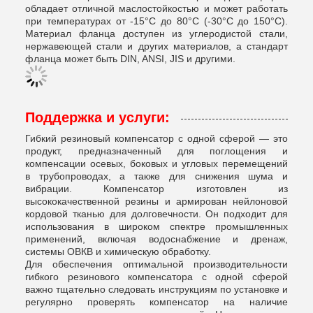
обладает отличной маслостойкостью и может работать
при температурах от -15°C до 80°C (-30°C до 150°C).
Материал фланца доступен из углеродистой стали,
нержавеющей стали и других материалов, а стандарт
фланца может быть DIN, ANSI, JIS и другими.
Поддержка и услуги:
Гибкий резиновый компенсатор с одной сферой — это
продукт, предназначенный для поглощения и
компенсации осевых, боковых и угловых перемещений
в трубопроводах, а также для снижения шума и
вибрации. Компенсатор изготовлен из
высококачественной резины и армирован нейлоновой
кордовой тканью для долговечности. Он подходит для
использования в широком спектре промышленных
применений, включая водоснабжение и дренаж,
системы ОВКВ и химическую обработку.
Для обеспечения оптимальной производительности
гибкого резинового компенсатора с одной сферой
важно тщательно следовать инструкциям по установке и
регулярно проверять компенсатор на наличие