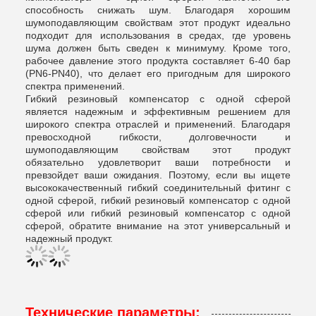
способность снижать шум. Благодаря хорошим
шумоподавляющим свойствам этот продукт идеально
подходит для использования в средах, где уровень
шума должен быть сведен к минимуму. Кроме того,
рабочее давление этого продукта составляет 6-40 бар
(PN6-PN40), что делает его пригодным для широкого
спектра применений.
Гибкий резиновый компенсатор с одной сферой
является надежным и эффективным решением для
широкого спектра отраслей и применений. Благодаря
превосходной гибкости, долговечности и
шумоподавляющим свойствам этот продукт
обязательно удовлетворит ваши потребности и
превзойдет ваши ожидания. Поэтому, если вы ищете
высококачественный гибкий соединительный фитинг с
одной сферой, гибкий резиновый компенсатор с одной
сферой или гибкий резиновый компенсатор с одной
сферой, обратите внимание на этот универсальный и
надежный продукт.
Технические параметры: